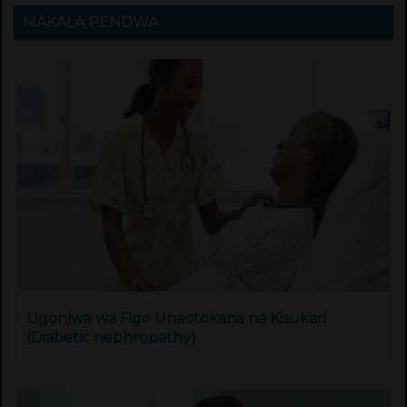
MAKALA PENDWA
Ugonjwa wa Figo Unaotokana na Kisukari
(Diabetic nephropathy)