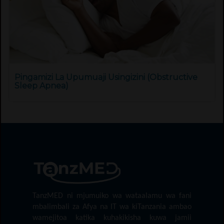
Pingamizi La Upumuaji Usingizini (Obstructive
Sleep Apnea)
TanzMED ni mjumuiko wa wataalamu wa fani
mbalimbali za Afya na IT wa kiTanzania ambao
wamejitoa katika kuhakikisha kuwa jamii