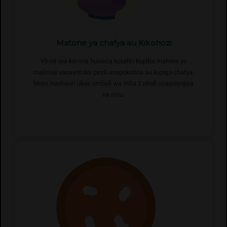
Matone ya chafya au Kikohozi
Virusi vya korona huweza kusafiri kupitia matone ya
majimaji yanayotoka pindi unapokohoa au kupiga chafya,
hivyo inashauri ukae umbali wa mita 2 pindi unapoongea
na mtu.