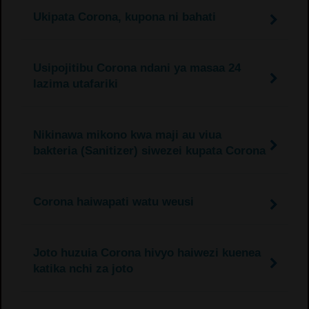
Ukipata Corona, kupona ni bahati
Usipojitibu Corona ndani ya masaa 24
lazima utafariki
Nikinawa mikono kwa maji au viua
bakteria (Sanitizer) siwezei kupata Corona
Corona haiwapati watu weusi
Joto huzuia Corona hivyo haiwezi kuenea
katika nchi za joto