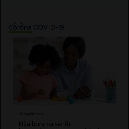
Corona
COVID-19
08 Machi 2023
Njia bora na sahihi