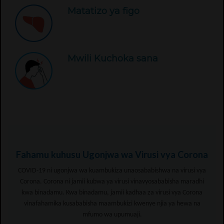
Matatizo ya figo
Mwili Kuchoka sana
Fahamu kuhusu Ugonjwa wa Virusi vya Corona
COVID-19 ni ugonjwa wa kuambukiza unaosababishwa na virusi vya
Corona. Corona ni jamii kubwa ya virusi vinavyosababisha maradhi
kwa binadamu. Kwa binadamu, jamii kadhaa za virusi vya Corona
vinafahamika kusababisha maambukizi kwenye njia ya hewa na
mfumo wa upumuaji.