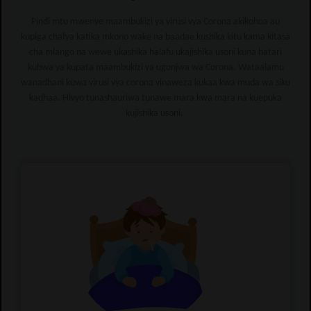
Pindi mtu mwenye maambukizi ya virusi vya Corona akikohoa au
kupiga chafya katika mkono wake na baadae kushika kitu kama kitasa
cha mlango na wewe ukashika halafu ukajishika usoni kuna hatari
kubwa ya kupata maambukizi ya ugonjwa wa Corona. Wataalamu
wanadhani kuwa virusi vya corona vinaweza kukaa kwa muda wa siku
kadhaa. Hivyo tunashauriwa tunawe mara kwa mara na kuepuka
kujishika usoni.