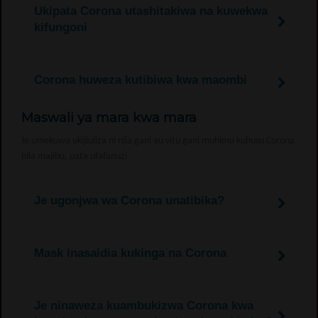
Ukipata Corona utashitakiwa na kuwekwa
kifungoni
Corona huweza kutibiwa kwa maombi
Maswali ya mara kwa mara
Je umekuwa ukijiuliza ni njia gani au vitu gani muhimu kuhusu Corona
bila majibu, pata ufafanuzi
Je ugonjwa wa Corona unatibika?
Mask inasaidia kukinga na Corona
Je ninaweza kuambukizwa Corona kwa