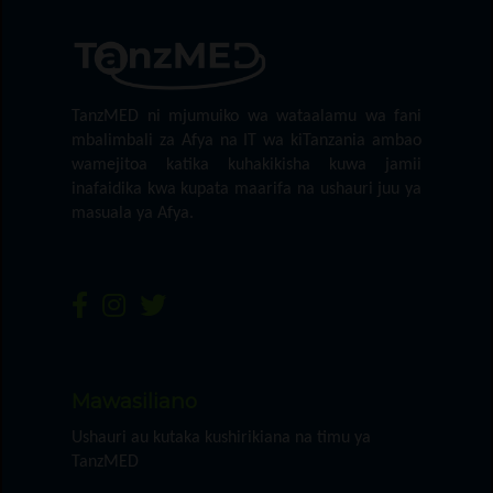
TanzMED ni mjumuiko wa wataalamu wa fani
mbalimbali za Afya na IT wa kiTanzania ambao
wamejitoa katika kuhakikisha kuwa jamii
inafaidika kwa kupata maarifa na ushauri juu ya
masuala ya Afya.
Mawasiliano
Ushauri au kutaka kushirikiana na timu ya
TanzMED