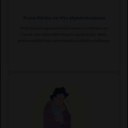
Kuwa Karibu na Mtu aliyeambukizwa
Pindi unapomuuguza au kuishi pamoja na mgonjwa wa
Corona, una nafasi kubwa kupata ugonjwa huo. Hivyo,
pindi unapojihisi kuwa umeambukiza,hakikisha unajitenga.